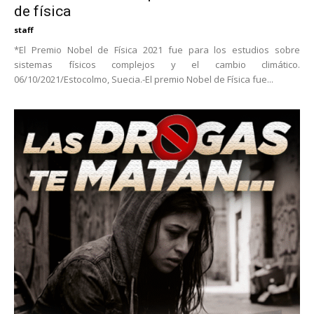
de física
staff
*El Premio Nobel de Física 2021 fue para los estudios sobre
sistemas físicos complejos y el cambio climático.
06/10/2021/Estocolmo, Suecia.-El premio Nobel de Física fue...