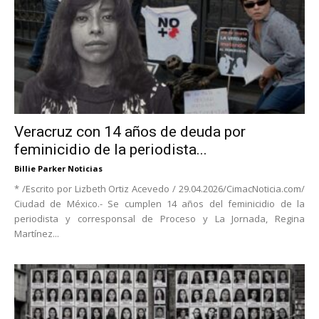
Veracruz con 14 años de deuda por
feminicidio de la periodista...
Billie Parker Noticias
* /Escrito por Lizbeth Ortiz Acevedo / 29.04.2026/CimacNoticia.com/
Ciudad de México.- Se cumplen 14 años del feminicidio de la
periodista y corresponsal de Proceso y La Jornada, Regina
Martínez...