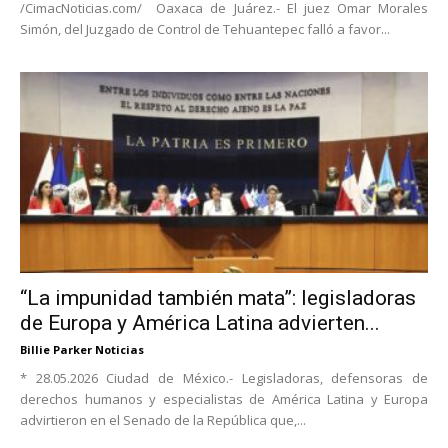
/CimacNoticias.com/ Oaxaca de Juárez.- El juez Omar Morales
Simón, del Juzgado de Control de Tehuantepec falló a favor...
“La impunidad también mata”: legisladoras
de Europa y América Latina advierten...
Billie Parker Noticias
* 28.05.2026 Ciudad de México.- Legisladoras, defensoras de
derechos humanos y especialistas de América Latina y Europa
advirtieron en el Senado de la República que,...