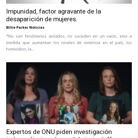
Impunidad, factor agravante de la
desaparición de mujeres.
Billie Parker Noticias
*No son fenómenos aislados, no suceden en un vacío, sino a
medida que aumentan los niveles de violencia en el país, los
homicidios, la...
Expertos de ONU piden investigación