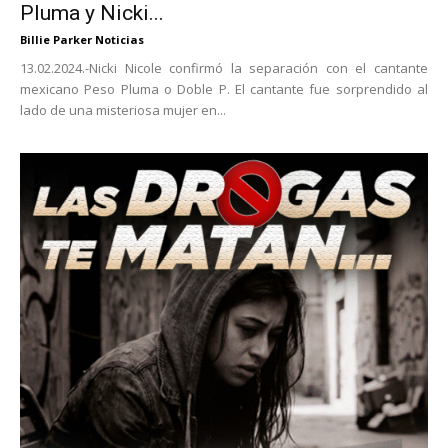
Pluma y Nicki...
Billie Parker Noticias
13.02.2024.-Nicki Nicole confirmó la separación con el cantante
mexicano Peso Pluma o Doble P. El cantante fue sorprendido al
lado de una misteriosa mujer en...