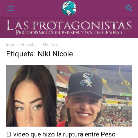
Inicio
Etiquetas
Niki Nicole
Etiqueta: Niki Nicole
El video que hizo la ruptura entre Peso