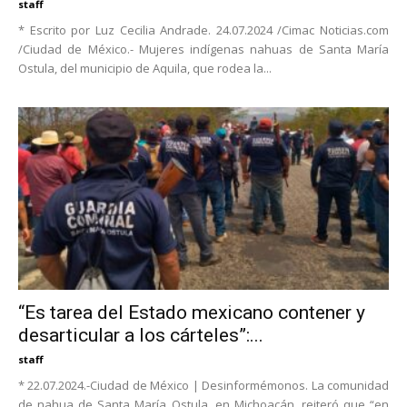
staff
* Escrito por Luz Cecilia Andrade. 24.07.2024 /Cimac Noticias.com
/Ciudad de México.- Mujeres indígenas nahuas de Santa María
Ostula, del municipio de Aquila, que rodea la...
“Es tarea del Estado mexicano contener y
desarticular a los cárteles”:...
staff
* 22.07.2024.-Ciudad de México | Desinformémonos. La comunidad
de nahua de Santa María Ostula, en Michoacán, reiteró que “en