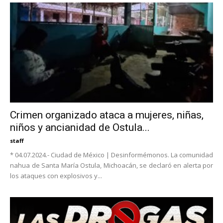
Crimen organizado ataca a mujeres, niñas,
niños y ancianidad de Ostula...
staff
* 04.07.2024.- Ciudad de México | Desinformémonos. La comunidad
nahua de Santa María Ostula, Michoacán, se declaró en alerta por
los ataques con explosivos y...