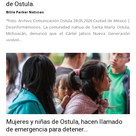
de Ostula.
Billie Parker Noticias
*Foto: Archivo Comunicación Ostula 28.05.2026 Ciudad de México |
Desinformémonos. La comunidad nahua de Santa María Ostula,
Michoacán, denunció que el Cártel Jalisco Nueva Generación
«volvió...
Mujeres y niñas de Ostula, hacen llamado
de emergencia para detener...