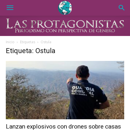
Inicio
Etiquetas
Ostula
Etiqueta: Ostula
Lanzan explosivos con drones sobre casas