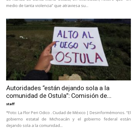
medio de tanta violencia” que atraviesa su...
Autoridades “están dejando sola a la
comunidad de Ostula”: Comisión de...
staff
*Foto: La Flor Peri Odico . Ciudad de México | Desinformémonos. “El
gobierno estatal de Michoacán y el gobierno federal están
dejando sola a la comunidad...