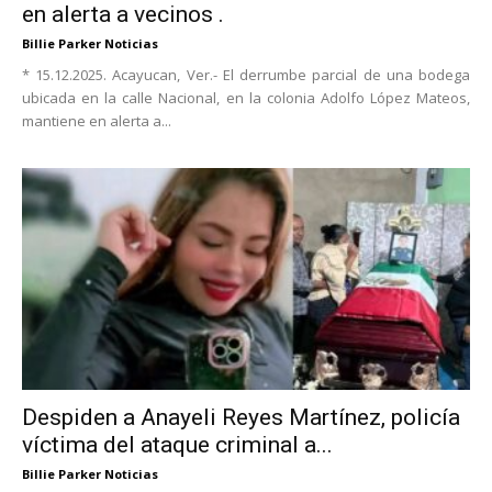
en alerta a vecinos .
Billie Parker Noticias
* 15.12.2025. Acayucan, Ver.- El derrumbe parcial de una bodega
ubicada en la calle Nacional, en la colonia Adolfo López Mateos,
mantiene en alerta a...
Despiden a Anayeli Reyes Martínez, policía
víctima del ataque criminal a...
Billie Parker Noticias