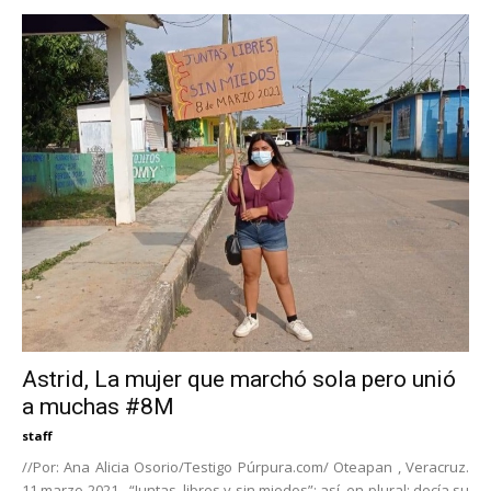
Astrid, La mujer que marchó sola pero unió
a muchas #8M
staff
//Por: Ana Alicia Osorio/Testigo Púrpura.com/ Oteapan , Veracruz.
11 marzo 2021.- “Juntas, libres y sin miedos”; así, en plural; decía su