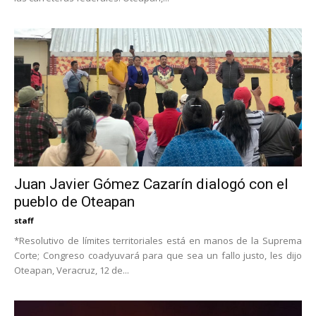
Juan Javier Gómez Cazarín dialogó con el
pueblo de Oteapan
staff
*Resolutivo de límites territoriales está en manos de la Suprema
Corte; Congreso coadyuvará para que sea un fallo justo, les dijo
Oteapan, Veracruz, 12 de...