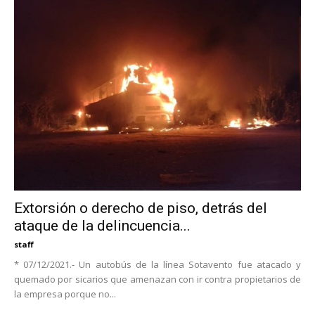
Extorsión o derecho de piso, detrás del
ataque de la delincuencia...
staff
* 07/12/2021.- Un autobús de la línea Sotavento fue atacado y
quemado por sicarios que amenazan con ir contra propietarios de
la empresa porque no...