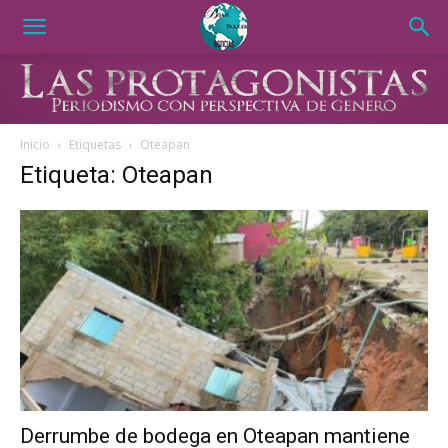
Inicio
Etiquetas
Oteapan
Etiqueta: Oteapan
Derrumbe de bodega en Oteapan mantiene