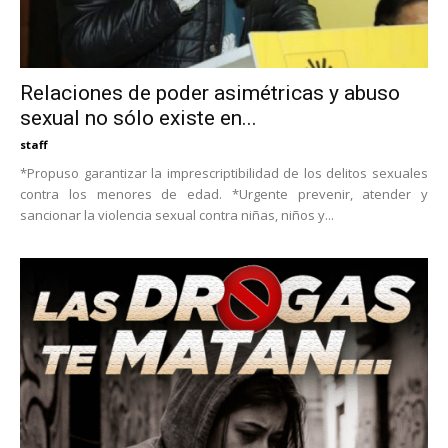
Relaciones de poder asimétricas y abuso
sexual no sólo existe en...
staff
*Propuso garantizar la imprescriptibilidad de los delitos sexuales
contra los menores de edad. *Urgente prevenir, atender y
sancionar la violencia sexual contra niñas, niños y...