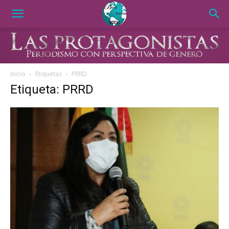
Inicio
Etiquetas
PRRD
Etiqueta: PRRD