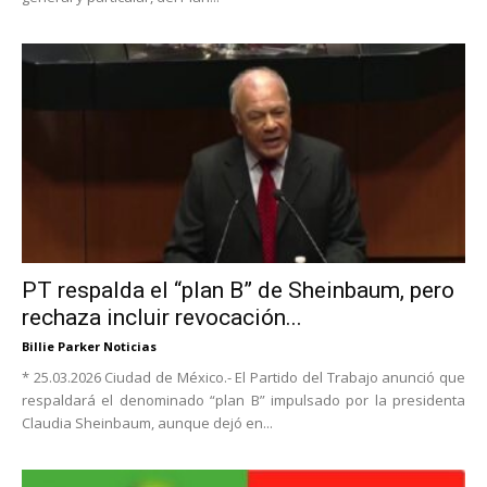
PT respalda el “plan B” de Sheinbaum, pero
rechaza incluir revocación...
Billie Parker Noticias
* 25.03.2026 Ciudad de México.- El Partido del Trabajo anunció que
respaldará el denominado “plan B” impulsado por la presidenta
Claudia Sheinbaum, aunque dejó en...