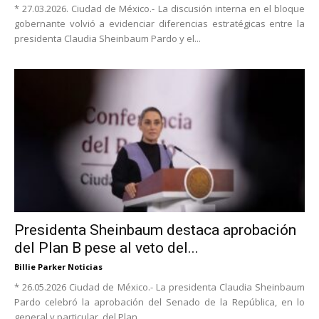
* 27.03.2026. Ciudad de México.- La discusión interna en el bloque
gobernante volvió a evidenciar diferencias estratégicas entre la
presidenta Claudia Sheinbaum Pardo y el...
Presidenta Sheinbaum destaca aprobación
del Plan B pese al veto del...
Billie Parker Noticias
* 26.05.2026 Ciudad de México.- La presidenta Claudia Sheinbaum
Pardo celebró la aprobación del Senado de la República, en lo
general y particular, del Plan...