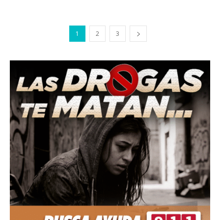
1
2
3