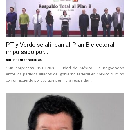
PT y Verde se alinean al Plan B electoral
impulsado por...
Billie Parker Noticias
*Sin sorpresas. 15.03.2026. Ciudad de México.- La negociación
entre los partidos aliados del gobierno federal en México culminó
con un acuerdo político que permitirá respaldar...