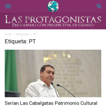
Inicio
Etiquetas
PT
Etiqueta: PT
Serían Las Cabalgatas Patrimonio Cultural