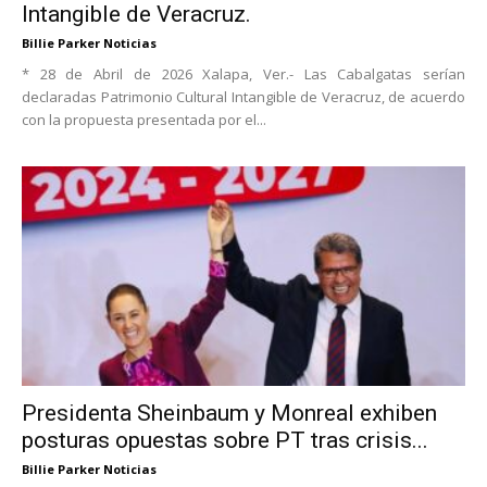
Intangible de Veracruz.
Billie Parker Noticias
* 28 de Abril de 2026 Xalapa, Ver.- Las Cabalgatas serían
declaradas Patrimonio Cultural Intangible de Veracruz, de acuerdo
con la propuesta presentada por el...
Presidenta Sheinbaum y Monreal exhiben
posturas opuestas sobre PT tras crisis...
Billie Parker Noticias