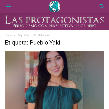
Inicio
Etiquetas
Pueblo Yaki
Etiqueta: Pueblo Yaki