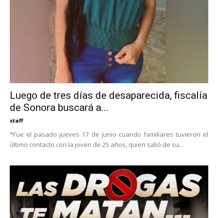
Luego de tres días de desaparecida, fiscalía
de Sonora buscará a...
staff
*Fue el pasado jueves 17 de junio cuando familiares tuvieron el
último contacto con la joven de 25 años, quien salió de su...