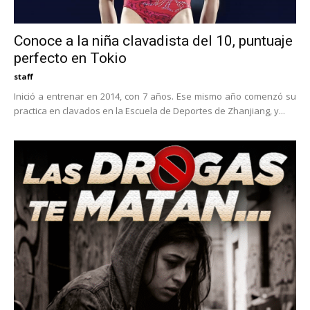
Conoce a la niña clavadista del 10, puntuaje
perfecto en Tokio
staff
Inició a entrenar en 2014, con 7 años.​ Ese mismo año comenzó su
practica en clavados en la Escuela de Deportes de Zhanjiang, y...