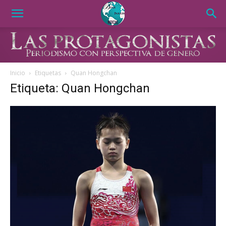
Inicio
Etiquetas
Quan Hongchan
Etiqueta: Quan Hongchan