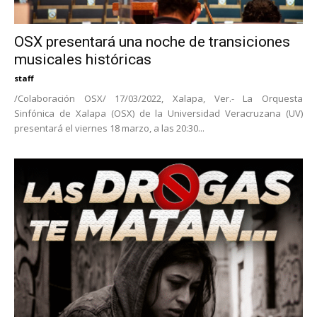
OSX presentará una noche de transiciones
musicales históricas
staff
/Colaboración OSX/ 17/03/2022, Xalapa, Ver.- La Orquesta
Sinfónica de Xalapa (OSX) de la Universidad Veracruzana (UV)
presentará el viernes 18 marzo, a las 20:30...