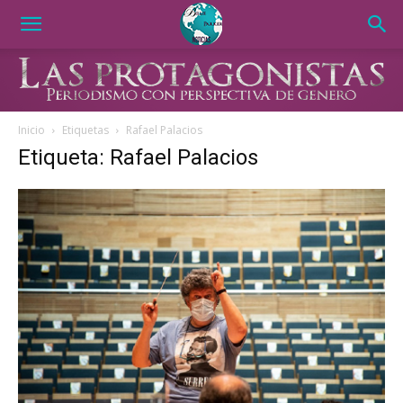
Inicio
Etiquetas
Rafael Palacios
Etiqueta: Rafael Palacios