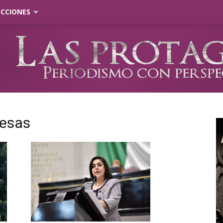
ECCIONES
mesas