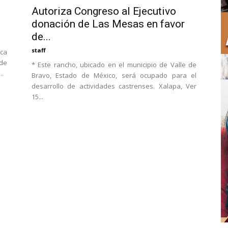
Autoriza Congreso al Ejecutivo
donación de Las Mesas en favor
de...
staff
ica
 de
* Este rancho, ubicado en el municipio de Valle de
..
Bravo, Estado de México, será ocupado para el
desarrollo de actividades castrenses. Xalapa, Ver
15...