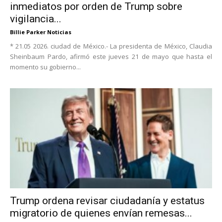
inmediatos por orden de Trump sobre
vigilancia...
Billie Parker Noticias
* 21.05 2026. ciudad de México.- La presidenta de México, Claudia
Sheinbaum Pardo, afirmó este jueves 21 de mayo que hasta el
momento su gobierno...
Trump ordena revisar ciudadanía y estatus
migratorio de quienes envían remesas...