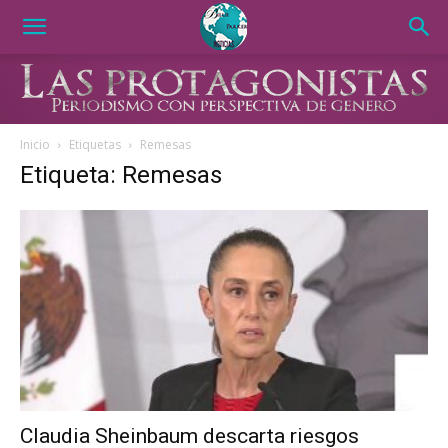
Inicio
Etiquetas
Remesas
Etiqueta: Remesas
Claudia Sheinbaum descarta riesgos