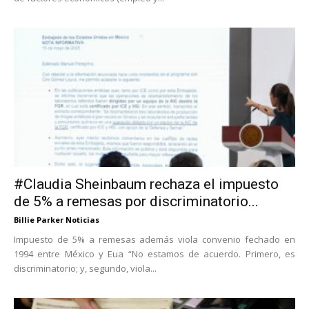
#Claudia Sheinbaum rechaza el impuesto
de 5% a remesas por discriminatorio...
Billie Parker Noticias
Impuesto de 5% a remesas además viola convenio fechado en
1994 entre México y Eua “No estamos de acuerdo. Primero, es
discriminatorio; y, segundo, viola...