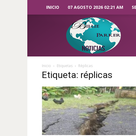
INICIO
07 AGOSTO 2026 02:21 AM
S
Billie
Parker
Noticias
Inicio
Etiquetas
Réplicas
Etiqueta: réplicas