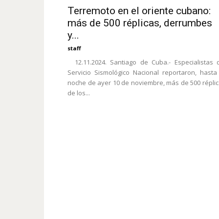
Terremoto en el oriente cubano:
más de 500 réplicas, derrumbes
y...
staff
12.11.2024. Santiago de Cuba.- Especialistas 
Servicio Sismológico Nacional reportaron, hasta
noche de ayer 10 de noviembre, más de 500 répli
de los...