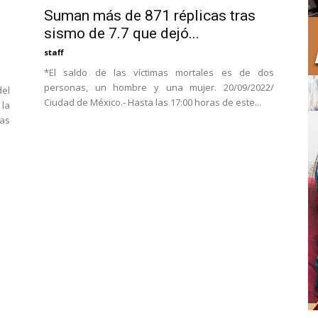
Suman más de 871 réplicas tras
sismo de 7.7 que dejó...
staff
*El saldo de las víctimas mortales es de dos
personas, un hombre y una mujer. 20/09/2022/
del
Ciudad de México.- Hasta las 17:00 horas de este...
 la
cas