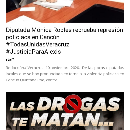
Diputada Mónica Robles reprueba represión
policiaca en Cancún.
#TodasUnidasVeracruz
#JusticiaParaAlexis
staff
Redacción./ Veracruz. 10 noviembre 2020. -De las pocas diputadas
locales que se han pronunciado en torno a la violencia policiaca en
Cancún Quintana Roo, contra...