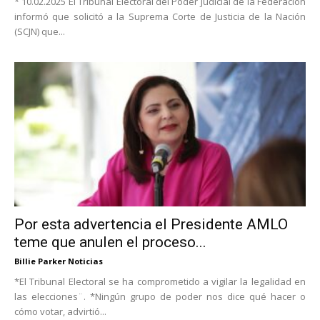
* 10.02.2025 El Tribunal Electoral del Poder Judicial de la Federación
informó que solicitó a la Suprema Corte de Justicia de la Nación
(SCJN) que...
Por esta advertencia el Presidente AMLO
teme que anulen el proceso...
Billie Parker Noticias
*El Tribunal Electoral se ha comprometido a vigilar la legalidad en
las elecciones¨. *Ningún grupo de poder nos dice qué hacer o
cómo votar, advirtió...