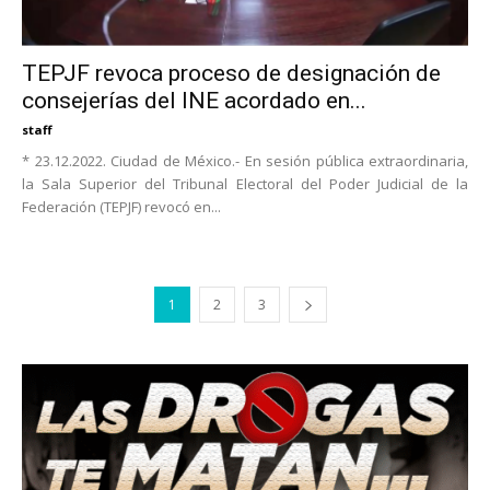
TEPJF revoca proceso de designación de
consejerías del INE acordado en...
staff
* 23.12.2022. Ciudad de México.- En sesión pública extraordinaria,
la Sala Superior del Tribunal Electoral del Poder Judicial de la
Federación (TEPJF) revocó en...
1
2
3