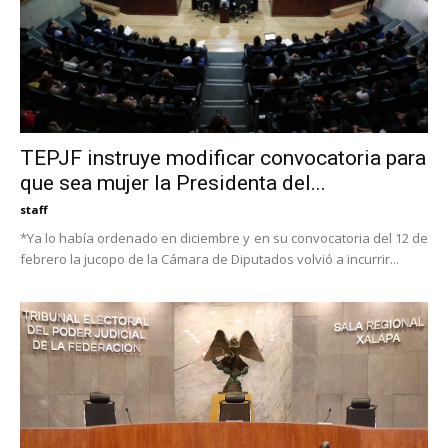
TEPJF instruye modificar convocatoria para
que sea mujer la Presidenta del...
staff
*Ya lo había ordenado en diciembre y en su convocatoria del 12 de
febrero la jucopo de la Cámara de Diputados volvió a incurrir...