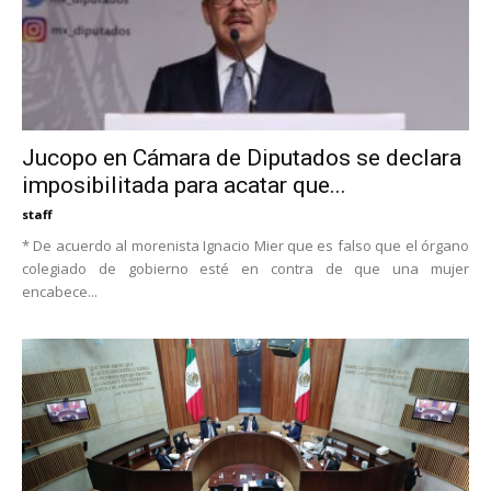
Jucopo en Cámara de Diputados se declara
imposibilitada para acatar que...
staff
* De acuerdo al morenista Ignacio Mier que es falso que el órgano
colegiado de gobierno esté en contra de que una mujer
encabece...