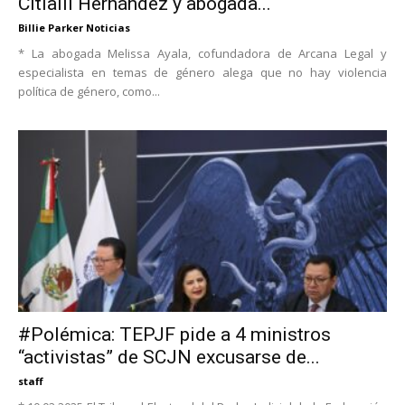
Citlalli Hernández y abogada...
Billie Parker Noticias
* La abogada Melissa Ayala, cofundadora de Arcana Legal y
especialista en temas de género alega que no hay violencia
política de género, como...
#Polémica: TEPJF pide a 4 ministros
“activistas” de SCJN excusarse de...
staff