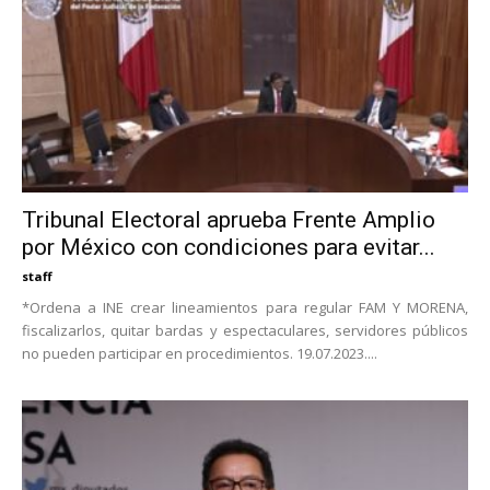
Tribunal Electoral aprueba Frente Amplio
por México con condiciones para evitar...
staff
*Ordena a INE crear lineamientos para regular FAM Y MORENA,
fiscalizarlos, quitar bardas y espectaculares, servidores públicos
no pueden participar en procedimientos. 19.07.2023....