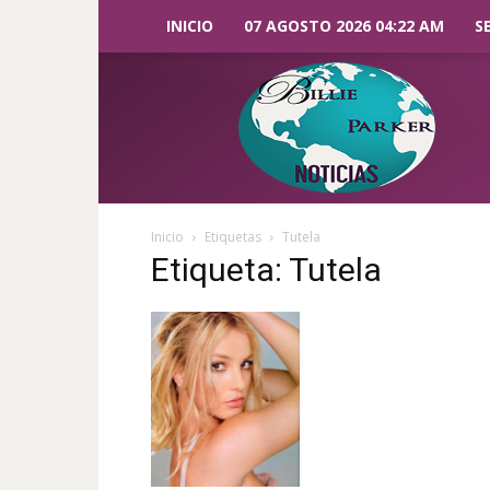
INICIO
07 AGOSTO 2026 04:22 AM
S
Billie
Parker
Noticias
Inicio
Etiquetas
Tutela
Etiqueta: Tutela