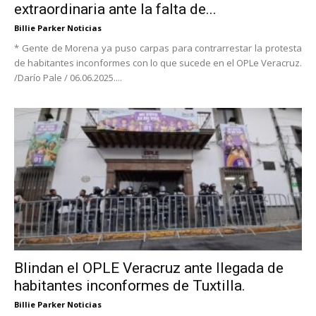
extraordinaria ante la falta de...
Billie Parker Noticias
* Gente de Morena ya puso carpas para contrarrestar la protesta
de habitantes inconformes con lo que sucede en el OPLe Veracruz.
/Darío Pale / 06.06.2025....
Blindan el OPLE Veracruz ante llegada de
habitantes inconformes de Tuxtilla.
Billie Parker Noticias