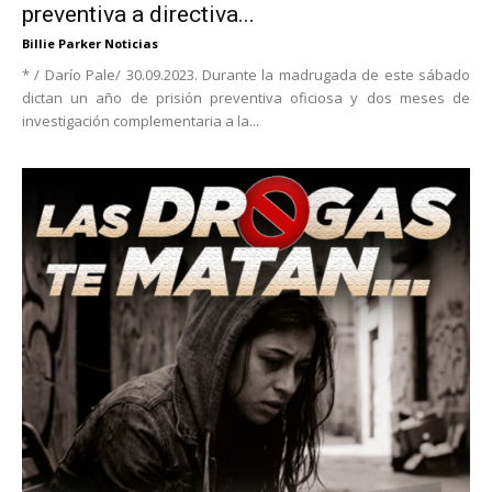
preventiva a directiva...
Billie Parker Noticias
* / Darío Pale/ 30.09.2023. Durante la madrugada de este sábado
dictan un año de prisión preventiva oficiosa y dos meses de
investigación complementaria a la...