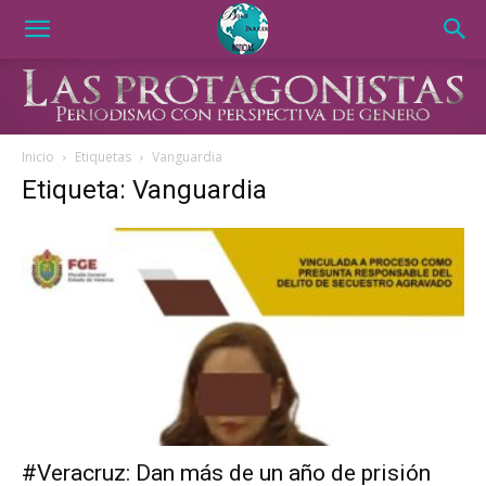
Inicio
Etiquetas
Vanguardia
Etiqueta: Vanguardia
#Veracruz: Dan más de un año de prisión