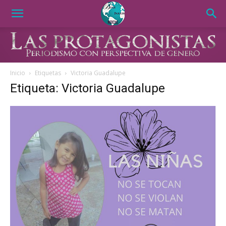
Inicio
Etiquetas
Victoria Guadalupe
Etiqueta: Victoria Guadalupe