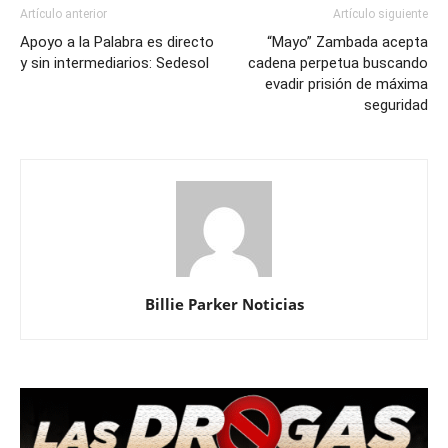
Artículo anterior
Artículo siguiente
Apoyo a la Palabra es directo
“Mayo” Zambada acepta
y sin intermediarios: Sedesol
cadena perpetua buscando
evadir prisión de máxima
seguridad
Billie Parker Noticias