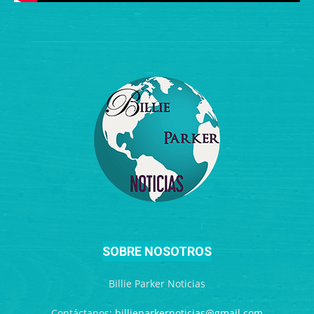
SOBRE NOSOTROS
Billie Parker Noticias
Contáctanos:
billieparkernoticias@gmail.com