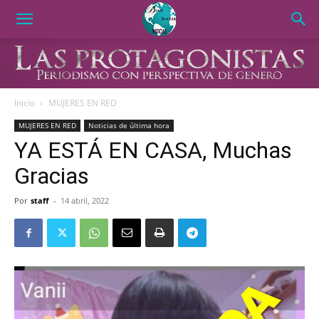
Inicio
MUJERES EN RED
MUJERES EN RED
Noticias de última hora
YA ESTÁ EN CASA, Muchas
Gracias
Por
staff
-
14 abril, 2022