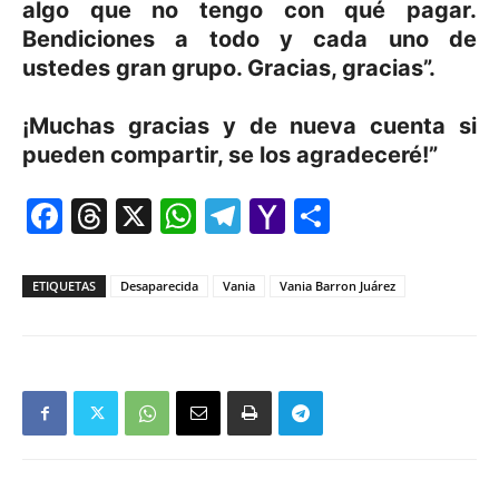
algo que no tengo con qué pagar.
Bendiciones a todo y cada uno de
ustedes gran grupo. Gracias, gracias”.
¡Muchas gracias y de nueva cuenta si
pueden compartir, se los agradeceré!”
Facebook
Threads
X
WhatsApp
Telegram
Yahoo
Comparti
Mail
ETIQUETAS
Desaparecida
Vania
Vania Barron Juárez