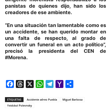
panistas de quienes dijo, han sido los
creadores de ese ambiente.
“En una situación tan lamentable como es
un accidente, se han querido montar en
una falta de respecto, al grado de
convertir un funeral en un acto político”,
precisó la presidenta del CEN de
#Morena.
Facebook
Threads
X
WhatsApp
Telegram
Yahoo
Comparti
Mail
ETIQUETAS
Accidente aéreo Puebla
Miguel Barbosa
Yeidckol Polevnsky