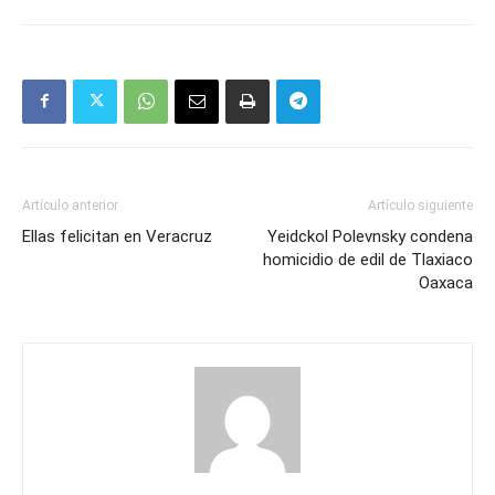
Artículo anterior
Artículo siguiente
Ellas felicitan en Veracruz
Yeidckol Polevnsky condena
homicidio de edil de Tlaxiaco
Oaxaca