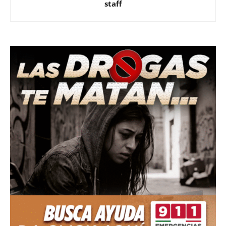
staff