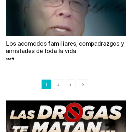
Los acomodos familiares, compadrazgos y
amistades de toda la vida.
staff
1
2
3