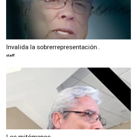
Invalida la sobrerrepresentación .
staff
Los mitómanos.