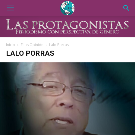
Inicio
Ellos Opinión
Lalo Porras
LALO PORRAS