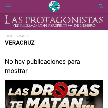
Inicio
Veracruz
VERACRUZ
No hay publicaciones para
mostrar