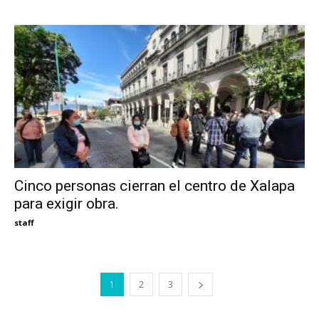
Cinco personas cierran el centro de Xalapa
para exigir obra.
staff
1
2
3