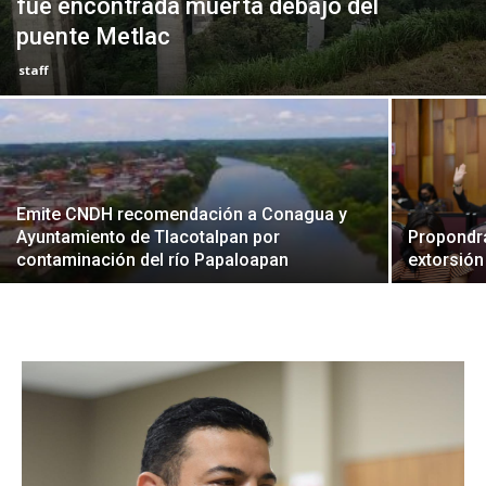
fue encontrada muerta debajo del
puente Metlac
staff
Emite CNDH recomendación a Conagua y
Ayuntamiento de Tlacotalpan por
Propondr
contaminación del río Papaloapan
extorsión