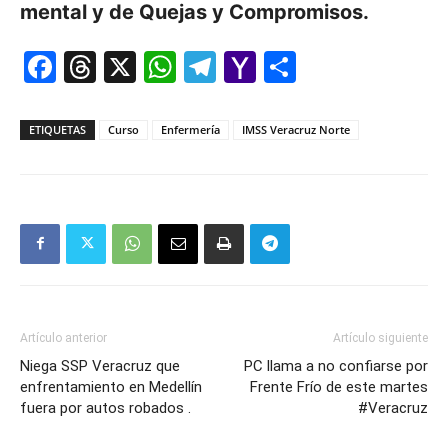
mental y de Quejas y Compromisos.
Facebook
Threads
X
WhatsApp
Telegram
Yahoo
Comparti
Mail
ETIQUETAS
Curso
Enfermería
IMSS Veracruz Norte
Artículo anterior
Artículo siguiente
Niega SSP Veracruz que
PC llama a no confiarse por
enfrentamiento en Medellín
Frente Frío de este martes
fuera por autos robados .
#Veracruz