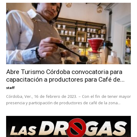
Abre Turismo Córdoba convocatoria para
capacitación a productores para Café de...
staff
Córdoba, Ver., 16 de febrero de 2023. – Con el fin de tener mayor
presencia y participación de productores de café de la zona...