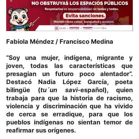
Fabiola Méndez / Francisco Medina
“Soy una mujer, indígena, migrante y
joven, todas las características que
presagian un futuro poco alentador”.
Destacó Nadia López García, poeta
bilingüe (
tu´un savi
-español), quien
trabaja para que la historia de racismo,
violencia y discriminación que ha vivido
de cerca se erradique, para que los
pueblos indígenas no sientan temor de
reafirmar sus orígenes.