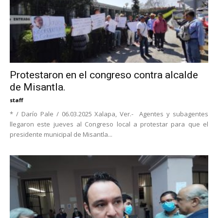
Protestaron en el congreso contra alcalde
de Misantla.
staff
* / Darío Pale / 06.03.2025 Xalapa, Ver.- Agentes y subagentes
llegaron este jueves al Congreso local a protestar para que el
presidente municipal de Misantla...