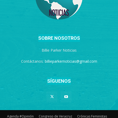
SOBRE NOSOTROS
Billie Parker Noticias
Contáctanos:
billieparkernoticias@gmail.com
SÍGUENOS
Agenda #Opinión
Congreso de Veracruz
Crónicas Feministas