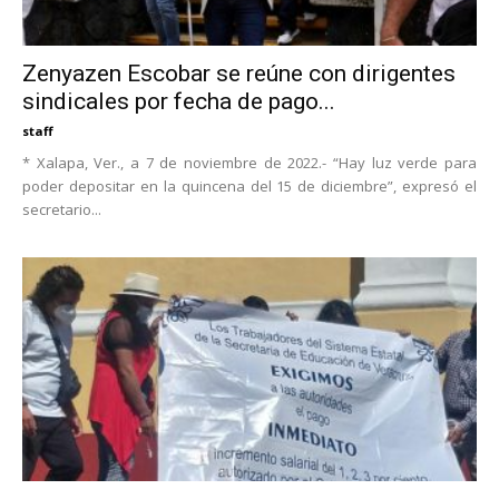
Zenyazen Escobar se reúne con dirigentes
sindicales por fecha de pago...
staff
* Xalapa, Ver., a 7 de noviembre de 2022.- “Hay luz verde para
poder depositar en la quincena del 15 de diciembre”, expresó el
secretario...