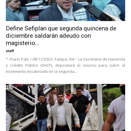
Define Sefiplan que segunda quincena de
diciembre saldarán adeudo con
magisterio...
staff
* /Dario Pale / 08/11/2022/ Xalapa, Ver.- La Secretaría de Hacienda
y Crédito Público (SHCP), depositará el recurso para cubrir el
incremento escalonado en la segunda...