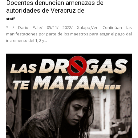
Docentes denuncian amenazas de
autoridades de Veracruz de
staff
* / Dario Pale/ 05/11/ 2022/ Xalapa,Ver. Continúan las
manifestaciones por parte de los maestros para exigir el pago del
incremento del 1, 2 y...