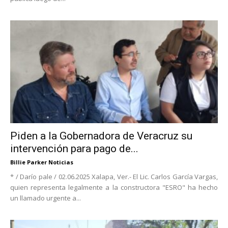
Piden a la Gobernadora de Veracruz su
intervención para pago de...
Billie Parker Noticias
* / Darío pale / 02.06.2025 Xalapa, Ver.- El Lic. Carlos García Vargas,
quien representa legalmente a la constructora "ESRO" ha hecho
un llamado urgente a...