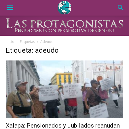
Inicio
Etiquetas
Adeudo
Etiqueta: adeudo
Xalapa: Pensionados y Jubilados reanudan