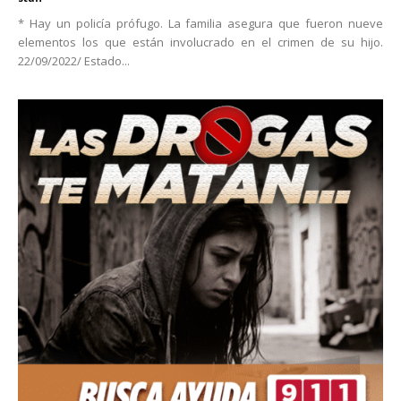
* Hay un policía prófugo. La familia asegura que fueron nueve
elementos los que están involucrado en el crimen de su hijo.
22/09/2022/ Estado...