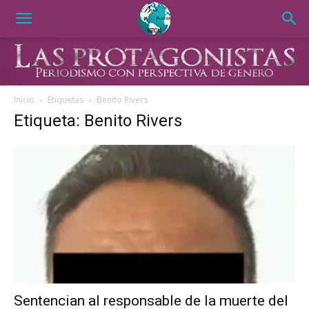
Inicio
Etiquetas
Benito Rivers
Etiqueta: Benito Rivers
Sentencian al responsable de la muerte del