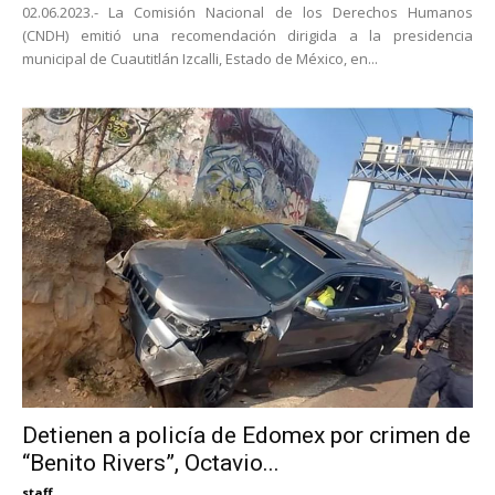
02.06.2023.- La Comisión Nacional de los Derechos Humanos
(CNDH) emitió una recomendación dirigida a la presidencia
municipal de Cuautitlán Izcalli, Estado de México, en...
Detienen a policía de Edomex por crimen de
“Benito Rivers”, Octavio...
staff