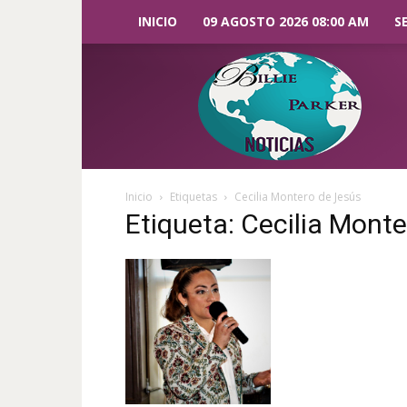
INICIO
09 AGOSTO 2026 08:00 AM
S
Billie
Parker
Noticias
Inicio
Etiquetas
Cecilia Montero de Jesús
Etiqueta: Cecilia Mont