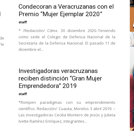
Condecoran a Veracruzanas con el
Premio “Mujer Ejemplar 2020”
l
staff
* /Redacción/ Cdmx. 30 diciembre 2020.-Teniendo
como sede el Colegio de Defensa Nacional de la
de
Secretaría de la Defensa Nacional. El pasado 11 de
rle
diciembre el...
Investigadoras veracruzanas
reciben distinción “Gran Mujer
Emprendedora” 2019
staff
*Rompen paradigmas con su emprendimiento
científico. Redacción/ Cuauta, Morelos 3 abril 2019. –
Las investigadoras Cecilia Montero de Jesús y Julieta
Ivette Ramírez Enríquez, integrantes...