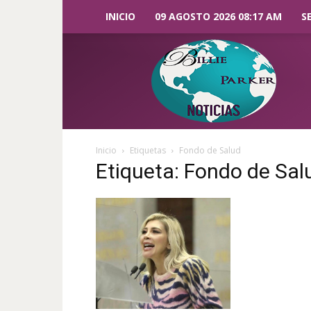
INICIO
09 AGOSTO 2026 08:17 AM
S
Billie
Parker
Noticias
Inicio
Etiquetas
Fondo de Salud
Etiqueta: Fondo de Sal