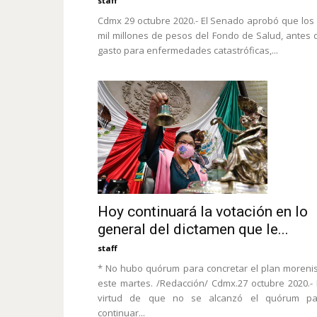
staff
Cdmx 29 octubre 2020.- El Senado aprobó que los
mil millones de pesos del Fondo de Salud, antes 
gasto para enfermedades catastróficas,...
Hoy continuará la votación en lo
general del dictamen que le...
staff
* No hubo quórum para concretar el plan moreni
este martes. /Redacción/ Cdmx.27 octubre 2020.-
virtud de que no se alcanzó el quórum pa
continuar...