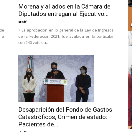
Morena y aliados en la Cámara de
Diputados entregan al Ejecutivo...
staff
 de
+ La aprobación en lo general de la Ley de Ingresos
n a
de la Federación 2021, fue avalada en lo particular
con 240 votos a...
Desaparición del Fondo de Gastos
Catastróficos, Crimen de estado:
Pacientes de...