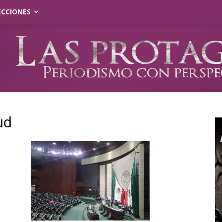
ECCIONES
ud