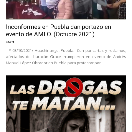
Inconformes en Puebla dan portazo en
evento de AMLO. (Octubre 2021)
staff
* 03/10/2021/ Huachinango, Puebla.- Con pancartas y reclamos,
afectados del huracán Grace irrumpieron en evento de Andrés
Manuel López Obrador en Puebla para protestar por...