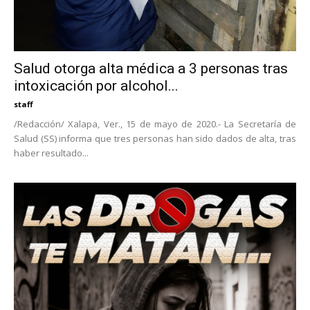
Salud otorga alta médica a 3 personas tras
intoxicación por alcohol...
staff
/Redacción/ Xalapa, Ver., 15 de mayo de 2020.- La Secretaría de
Salud (SS) informa que tres personas han sido dados de alta, tras
haber resultado...