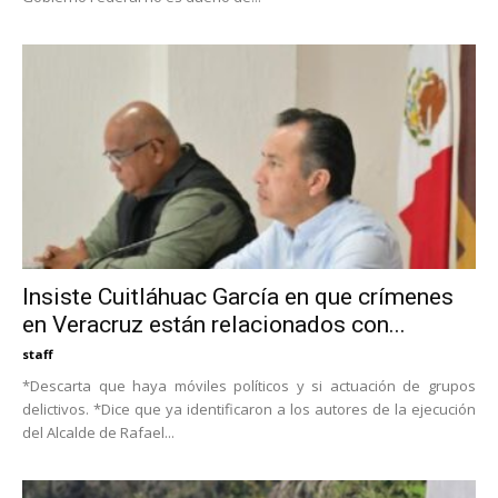
Insiste Cuitláhuac García en que crímenes
en Veracruz están relacionados con...
staff
*Descarta que haya móviles políticos y si actuación de grupos
delictivos. *Dice que ya identificaron a los autores de la ejecución
del Alcalde de Rafael...