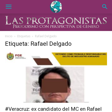
Inicio
Etiquetas
Rafael Delgado
Etiqueta: Rafael Delgado
#Veracruz: ex candidato del MC en Rafael