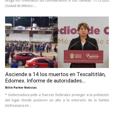
droga los criminalizó sin consideración a sus familias. 11.12.2023
Ciudad de México.-...
Asciende a 14 los muertos en Texcaltitlán,
Edomex. Informe de autoridades...
Billie Parker Noticias
* Gobernadora pide a fuerzas federales proteger a la población
del lugar donde pusieron un alto a la extorsión de la familia
michoacana en...