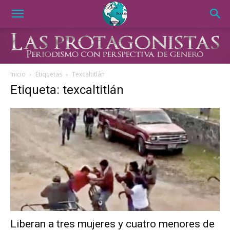
Inicio
Etiquetas
Texcaltitlán
Etiqueta: texcaltitlán
Liberan a tres mujeres y cuatro menores de