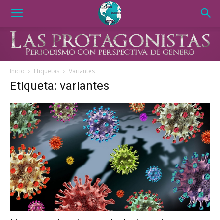
Inicio
Etiquetas
Variantes
Etiqueta: variantes