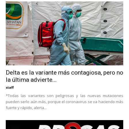
Delta es la variante más contagiosa, pero no
la última advierte...
staff
*Todas las variantes son peligrosas y las nuevas mutaciones
pueden serlo aún más, porque el coronavirus se va haciendo más
fuerte y rápido, alerta...