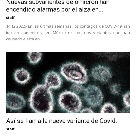
Nuevas subvariantes de ómicron han
encendido alarmas por el alza en...
staff
14.12.2022.- En las últimas semanas, los contagios de COVID-19 han
ido en aumento y, en México existen dos variantes que han
causado alerta en...
Así se llama la nueva variante de Covid.
staff