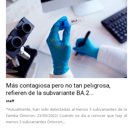
Más contagiosa pero no tan peligrosa,
refieren de la subvariante BA.2...
staff
*Actualmente, han sido detectadas al menos 3 subvariantes de la
familia Ómicron. 23/03/2022/ Cuando se da a conocer que hay al
menos 3 subvariantes Ómicron,...