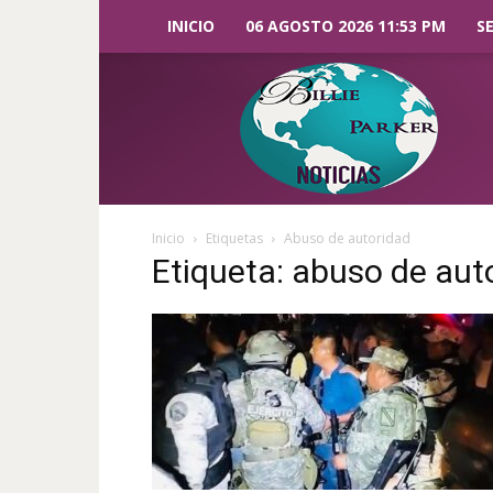
INICIO
06 AGOSTO 2026 11:53 PM
S
Billie
Parker
Noticias
Inicio
Etiquetas
Abuso de autoridad
Etiqueta: abuso de aut