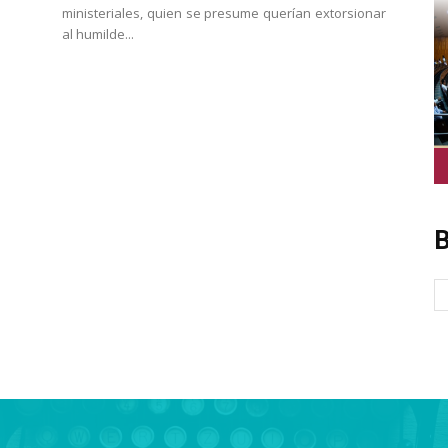
ministeriales, quien se presume querían extorsionar
al humilde...
B