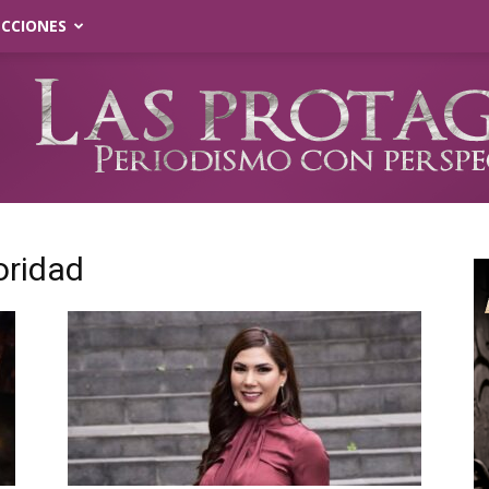
ECCIONES
oridad