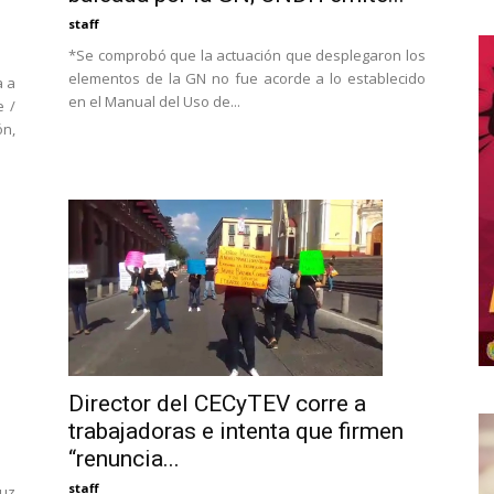
staff
*Se comprobó que la actuación que desplegaron los
elementos de la GN no fue acorde a lo establecido
a a
en el Manual del Uso de...
e /
n,
Director del CECyTEV corre a
trabajadoras e intenta que firmen
“renuncia...
staff
ruz