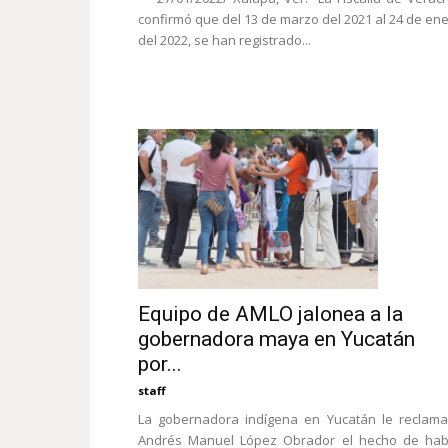
confirmó que del 13 de marzo del 2021 al 24 de en
del 2022, se han registrado...
Equipo de AMLO jalonea a la
gobernadora maya en Yucatán
por...
staff
La gobernadora indígena en Yucatán le reclam
Andrés Manuel López Obrador el hecho de hab