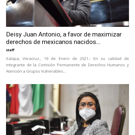
Deisy Juan Antonio, a favor de maximizar
derechos de mexicanos nacidos...
staff
Xalapa, Veracruz., 19 de Enero de 2021.- En su calidad de
integrante de la Comisión Permanente de Derechos Humanos y
Atención a Grupos Vulnerables...