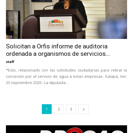
Solicitan a Orfis informe de auditoria
ordenada a organismos de servicios...
staff
*Esto, relacionado con las solicitudes ciudadanas para retirar la
concesión por el servicio de agua a estas empresas. Xalapa, Ver.
25 sepriembre 2020.- La diputada...
1
2
3