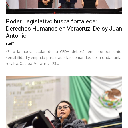
Poder Legislativo busca fortalecer
Derechos Humanos en Veracruz: Deisy Juan
Antonio
staff
*El o la nueva titular de la CEDH deberá tener conocimiento,
sensibilidad y empatía para tratar las demandas de la ciudadanía,
recalca. Xalapa, Veracruz., 25...