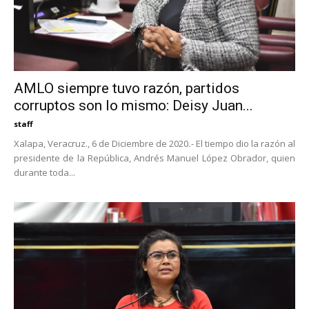
AMLO siempre tuvo razón, partidos
corruptos son lo mismo: Deisy Juan...
staff
Xalapa, Veracruz., 6 de Diciembre de 2020.- El tiempo dio la razón al
presidente de la República, Andrés Manuel López Obrador, quien
durante toda...