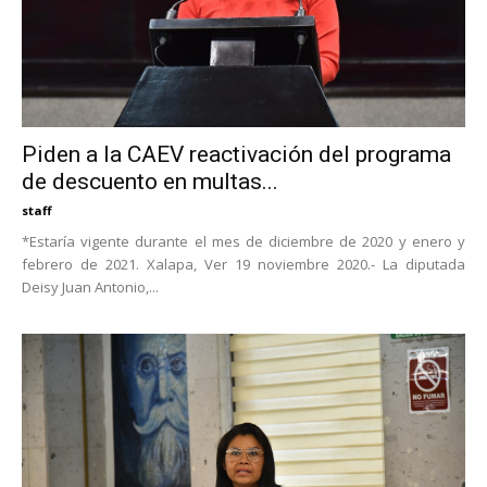
Piden a la CAEV reactivación del programa
de descuento en multas...
staff
*Estaría vigente durante el mes de diciembre de 2020 y enero y
febrero de 2021. Xalapa, Ver 19 noviembre 2020.- La diputada
Deisy Juan Antonio,...