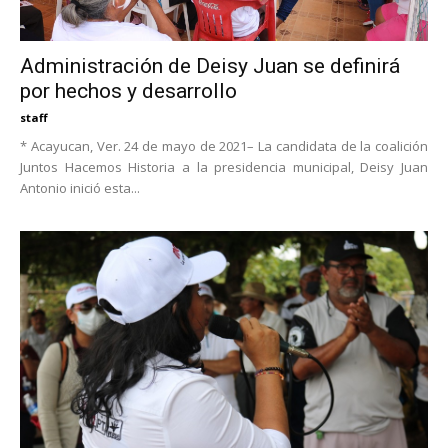
Administración de Deisy Juan se definirá
por hechos y desarrollo
staff
* Acayucan, Ver. 24 de mayo de 2021– La candidata de la coalición
Juntos Hacemos Historia a la presidencia municipal, Deisy Juan
Antonio inició esta...