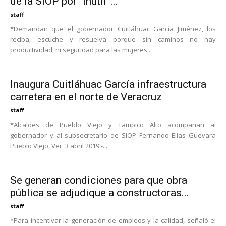
de la SIOP por “inútil”...
staff
*Demandan que el gobernador Cuitláhuac García Jiménez, los
reciba, escuche y resuelva porque sin caminos no hay
productividad, ni seguridad para las mujeres...
Inaugura Cuitláhuac García infraestructura
carretera en el norte de Veracruz
staff
*Alcaldes de Pueblo Viejo y Tampico Alto acompañan al
gobernador y al subsecretario de SIOP Fernando Elías Guevara
Pueblo Viejo, Ver. 3 abril 2019 -...
Se generan condiciones para que obra
pública se adjudique a constructoras...
staff
*Para incentivar la generación de empleos y la calidad, señaló el