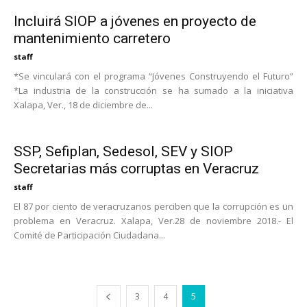
Incluirá SIOP a jóvenes en proyecto de
mantenimiento carretero
staff
*Se vinculará con el programa “Jóvenes Construyendo el Futuro”
*La industria de la construcción se ha sumado a la iniciativa
Xalapa, Ver., 18 de diciembre de...
SSP, Sefiplan, Sedesol, SEV y SIOP
Secretarias más corruptas en Veracruz
staff
El 87 por ciento de veracruzanos perciben que la corrupción es un
problema en Veracruz. Xalapa, Ver.28 de noviembre 2018.- El
Comité de Participación Ciudadana...
3
4
5