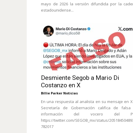
mayo de 2026 la versión difundida por la cad
estadounidense...
Desmiente Segob a Mario Di
Costanzo en X
Billie Parker Noticias
En una respuesta al analista en su mensaje en X
Secretaría de Gobernación califica de falsa 
información del vocero del PR
https://twitter.com/SEGOB_mx/status/20518450489
782017