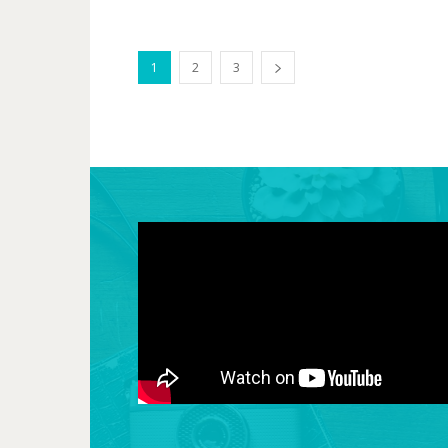
1
2
3