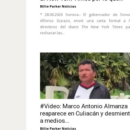
Billie Parker Noticias
* 28.06.2026 Sonora.- El gobernador de Sonor
Alfonso Durazo, envió una carta formal a l
directivos del diario The New York Times pa
rechazar las...
#Video: Marco Antonio Almanza
reaparece en Culiacán y desmien
a medios...
Billie Parker Noticias