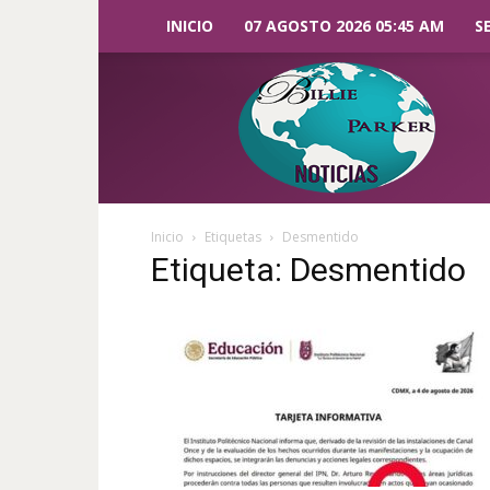
INICIO
07 AGOSTO 2026 05:45 AM
S
Billie
Parker
Noticias
Inicio
Etiquetas
Desmentido
Etiqueta: Desmentido