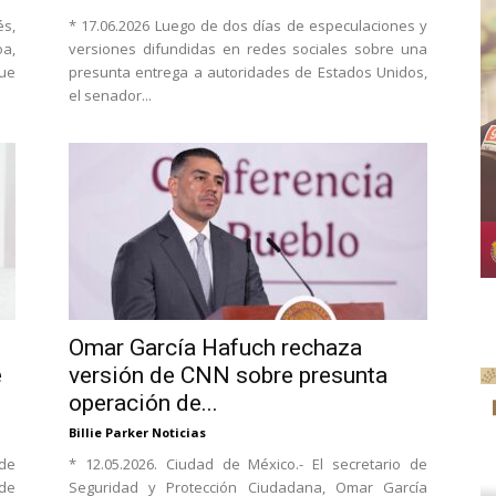
és,
* 17.06.2026 Luego de dos días de especulaciones y
oa,
versiones difundidas en redes sociales sobre una
ue
presunta entrega a autoridades de Estados Unidos,
el senador...
Omar García Hafuch rechaza
e
versión de CNN sobre presunta
operación de...
Billie Parker Noticias
 de
* 12.05.2026. Ciudad de México.- El secretario de
de
Seguridad y Protección Ciudadana, Omar García