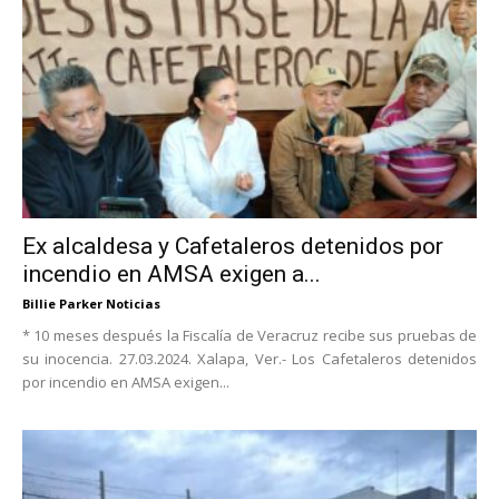
Ex alcaldesa y Cafetaleros detenidos por
incendio en AMSA exigen a...
Billie Parker Noticias
* 10 meses después la Fiscalía de Veracruz recibe sus pruebas de
su inocencia. 27.03.2024. Xalapa, Ver.- Los Cafetaleros detenidos
por incendio en AMSA exigen...