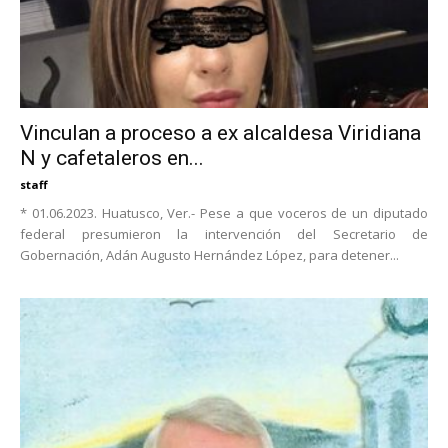
Vinculan a proceso a ex alcaldesa Viridiana
N y cafetaleros en...
staff
* 01.06.2023. Huatusco, Ver.- Pese a que voceros de un diputado
federal presumieron la intervención del Secretario de
Gobernación, Adán Augusto Hernández López, para detener...