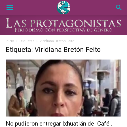
Inicio
Etiquetas
Viridiana Bretón Feito
Etiqueta: Viridiana Bretón Feito
No pudieron entregar Ixhuatlán del Café .