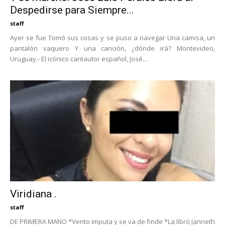
Despedirse para Siempre...
staff
Ayer se fue Tomó sus cosas y se puso a navegar Una camisa, un
pantalón vaquero Y una canción, ¿dónde irá? Montevideo,
Uruguay.- El icónico cantautor español, José...
Viridiana .
staff
DE PRIMERA MANO *Verito imputa y se va de finde *La libró Janneth