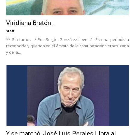
Viridiana Bretón .
staff
** Sin tacto . / Por Sergio González Levet / Es una periodista
reconocida y querida en el ámbito de la comunicación veracruzana
y de la...
Y se marchó: José Luis Perales Llora al