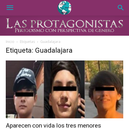
Inicio
Etiquetas
Guadalajara
Etiqueta: Guadalajara
Aparecen con vida los tres menores