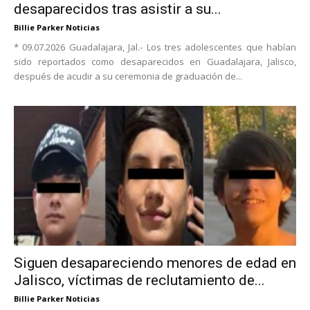
desaparecidos tras asistir a su...
Billie Parker Noticias
* 09.07.2026 Guadalajara, Jal.- Los tres adolescentes que habían
sido reportados como desaparecidos en Guadalajara, Jalisco,
después de acudir a su ceremonia de graduación de...
Siguen desapareciendo menores de edad en
Jalisco, víctimas de reclutamiento de...
Billie Parker Noticias