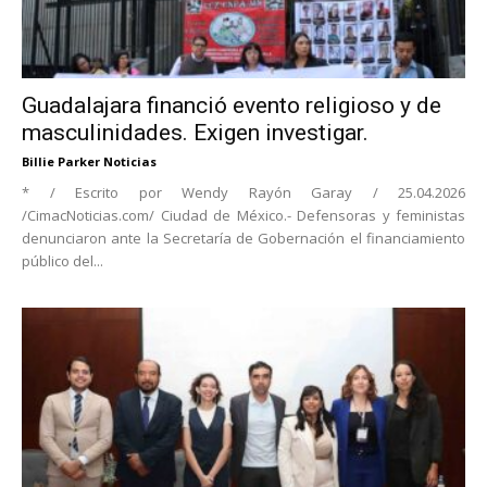
Guadalajara financió evento religioso y de
masculinidades. Exigen investigar.
Billie Parker Noticias
* / Escrito por Wendy Rayón Garay / 25.04.2026
/CimacNoticias.com/ Ciudad de México.- Defensoras y feministas
denunciaron ante la Secretaría de Gobernación el financiamiento
público del...