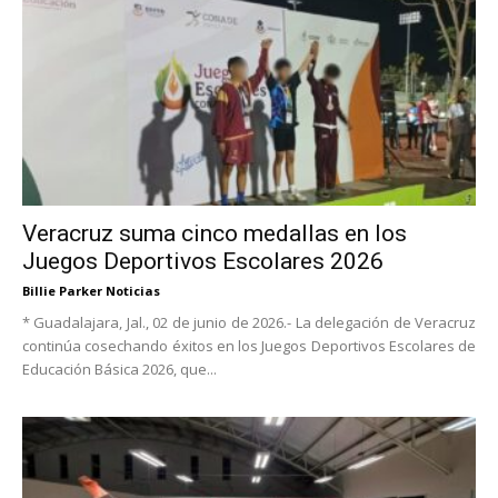
Veracruz suma cinco medallas en los
Juegos Deportivos Escolares 2026
Billie Parker Noticias
* Guadalajara, Jal., 02 de junio de 2026.- La delegación de Veracruz
continúa cosechando éxitos en los Juegos Deportivos Escolares de
Educación Básica 2026, que...