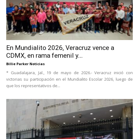
En Mundialito 2026, Veracruz vence a
CDMX, en rama femenil y...
Billie Parker Noticias
* Guadalajara, Jal., 19 de mayo de 2026.- Veracruz inició con
victorias su participación en el Mundialito Escolar 2026, luego de
que los representativos de...