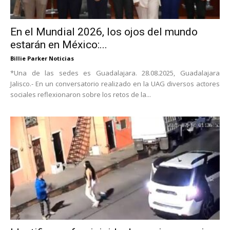
En el Mundial 2026, los ojos del mundo
estarán en México:...
Billie Parker Noticias
*Una de las sedes es Guadalajara. 28.08.2025, Guadalajara
Jalisco.- En un conversatorio realizado en la UAG diversos actores
sociales reflexionaron sobre los retos de la...