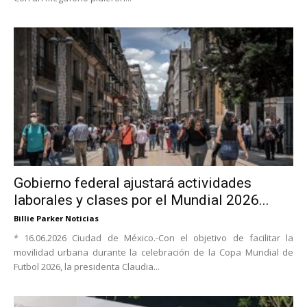
Gobierno federal ajustará actividades
laborales y clases por el Mundial 2026...
Billie Parker Noticias
* 16.06.2026 Ciudad de México.-Con el objetivo de facilitar la
movilidad urbana durante la celebración de la Copa Mundial de
Futbol 2026, la presidenta Claudia...