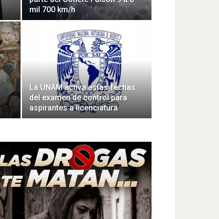
mil 700 km/h
La UNAM activa estas fechas
del examen de control para
aspirantes a licenciatura