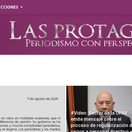
ECCIONES
#Video: Rector de la UPAV
emite mensaje sobre el
proceso de regularización 
pagos a personal directivo 