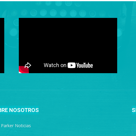
BRE NOSOTROS
S
e Parker Noticias