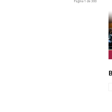
Página 1 de 300
B