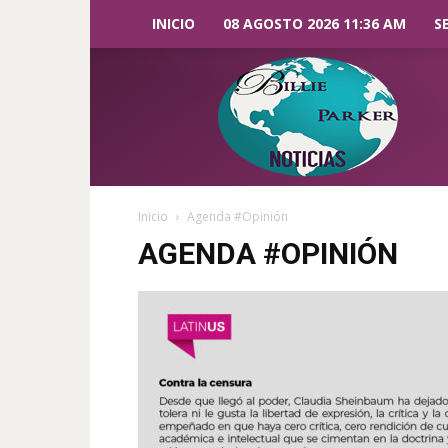
INICIO
08 AGOSTO 2026 11:36 AM
S
Billie
Parker
Noticias
Inicio
Agenda #Opinión
AGENDA #OPINIÓN